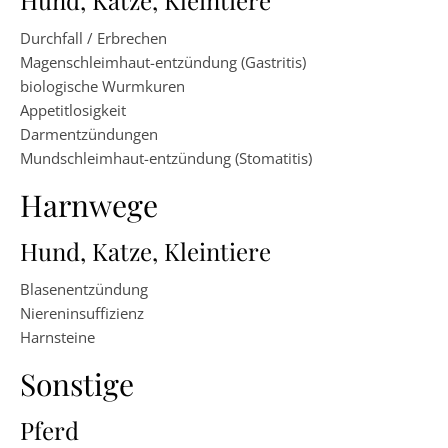
Hund, Katze, Kleintiere
Durchfall / Erbrechen
Magenschleimhaut-entzündung (Gastritis)
biologische Wurmkuren
Appetitlosigkeit
Darmentzündungen
Mundschleimhaut-entzündung (Stomatitis)
Harnwege
Hund, Katze, Kleintiere
Blasenentzündung
Niereninsuffizienz
Harnsteine
Sonstige
Pferd