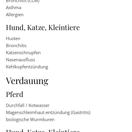
Bronchitis (COB)
Asthma
Allergien
Hund, Katze, Kleintiere
Husten
Bronchitis
Katzenschnupfen
Nasenausfluss
Kehlkopfentzündung
Verdauung
Pferd
Durchfall / Kotwasser
Magenschleimhaut-entzündung (Gastritis)
biologische Wurmkuren