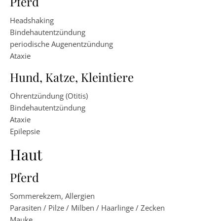
Pferd
Headshaking
Bindehautentzündung
periodische Augenentzündung
Ataxie
Hund, Katze, Kleintiere
Ohrentzündung (Otitis)
Bindehautentzündung
Ataxie
Epilepsie
Haut
Pferd
Sommerekzem, Allergien
Parasiten / Pilze / Milben / Haarlinge / Zecken
Mauke