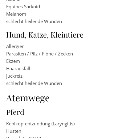
Equines Sarkoid
Melanom
schlecht heilende Wunden
Hund, Katze, Kleintiere
Allergien
Parasiten / Pilz / Flöhe / Zecken
Ekzem
Haarausfall
Juckreiz
schlecht heilende Wunden
Atemwege
Pferd
Kehlkopfentzündung (Laryngitis)
Husten